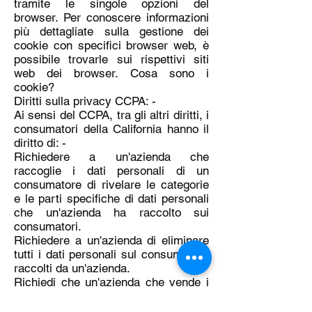
tramite le singole opzioni del
browser. Per conoscere informazioni
più dettagliate sulla gestione dei
cookie con specifici browser web, è
possibile trovarle sui rispettivi siti
web dei browser. Cosa sono i
cookie?
Diritti sulla privacy CCPA: -
Ai sensi del CCPA, tra gli altri diritti, i
consumatori della California hanno il
diritto di: -
Richiedere a un'azienda che
raccoglie i dati personali di un
consumatore di rivelare le categorie
e le parti specifiche di dati personali
che un'azienda ha raccolto sui
consumatori.
Richiedere a un'azienda di eliminare
tutti i dati personali sul consumatore
raccolti da un'azienda.
Richiedi che un'azienda che vende i
dati personali di un consumatore, non
venda i dati personali del