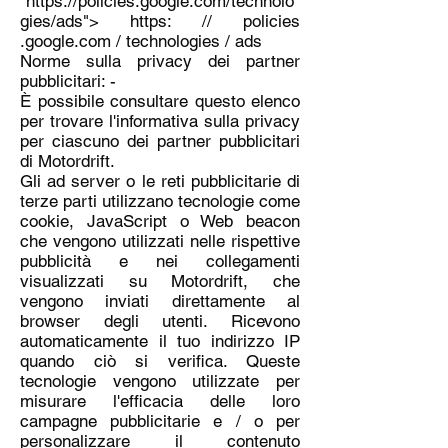
"
https://policies.google.com/technolo
gies/ads">
https: // policies
.google.com / technologies / ads
Norme sulla privacy dei partner
pubblicitari: -
È possibile consultare questo elenco
per trovare l'informativa sulla privacy
per ciascuno dei partner pubblicitari
di Motordrift.
Gli ad server o le reti pubblicitarie di
terze parti utilizzano tecnologie come
cookie, JavaScript o Web beacon
che vengono utilizzati nelle rispettive
pubblicità e nei collegamenti
visualizzati su Motordrift, che
vengono inviati direttamente al
browser degli utenti. Ricevono
automaticamente il tuo indirizzo IP
quando ciò si verifica. Queste
tecnologie vengono utilizzate per
misurare l'efficacia delle loro
campagne pubblicitarie e / o per
personalizzare il contenuto